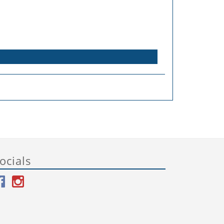
ocials