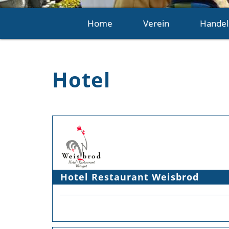
Home
Verein
Handel
Hotel
Hotel Restaurant Weisbrod